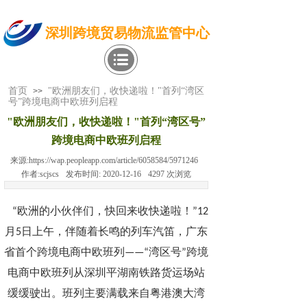
深圳跨境贸易物流监管中心
首页
"欧洲朋友们，收快递啦！"首列“湾区
>>
号”跨境电商中欧班列启程
"欧洲朋友们，收快递啦！"首列“湾区号”
跨境电商中欧班列启程
来源:
https://wap.peopleapp.com/article/6058584/5971246
作者:
scjscs
发布时间:
2020-12-16
4297
次浏览
“欧洲的小伙伴们，快回来收快递啦！”12
月5日上午，伴随着长鸣的列车汽笛，广东
省首个跨境电商中欧班列——“湾区号”跨境
电商中欧班列从深圳平湖南铁路货运场站
缓缓驶出。班列主要满载来自粤港澳大湾