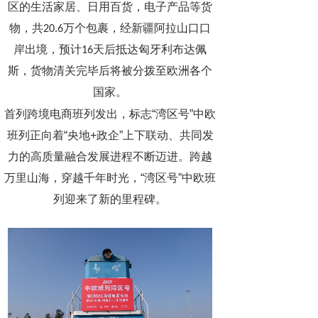
区的生活家居、日用百货，电子产品等货
物，共20.6万个包裹，经新疆阿拉山口口
岸出境，预计16天后抵达匈牙利布达佩
斯，货物清关完毕后将被分拨至欧洲各个
国家。
首列跨境电商班列发出，标志“湾区号”中欧
班列正向着“央地+政企”上下联动、共同发
力的高质量融合发展进程不断迈进。跨越
万里山海，穿越千年时光，“湾区号”中欧班
列迎来了新的里程碑。